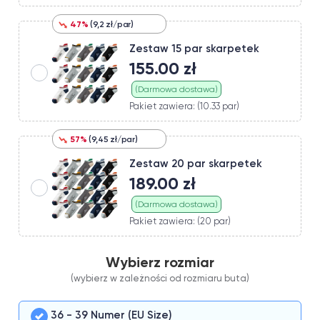
47%
(9,2 zł/par)
Zestaw 15 par skarpetek
155.00 zł
(Darmowa dostawa)
Pakiet zawiera: (10.33 par)
57%
(9,45 zł/par)
Zestaw 20 par skarpetek
189.00 zł
(Darmowa dostawa)
Pakiet zawiera: (20 par)
Wybierz rozmiar
(wybierz w zależności od rozmiaru buta)
36 - 39 Numer (EU Size)