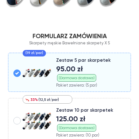
FORMULARZ ZAMÓWIENIA
Skarpety męskie Bawełniane skarpety X 5
(19 zł/par)
Zestaw 5 par skarpetek
95.00 zł
(Darmowa dostawa)
Pakiet zawiera: (5 par)
33%
(12,5 zł/par)
Zestaw 10 par skarpetek
125.00 zł
(Darmowa dostawa)
Pakiet zawiera: (10 par)