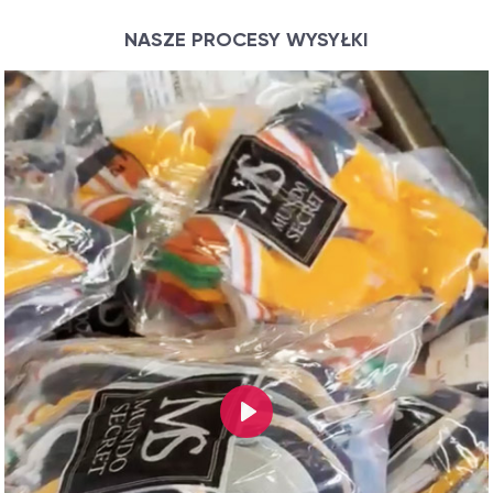
NASZE PROCESY WYSYŁKI