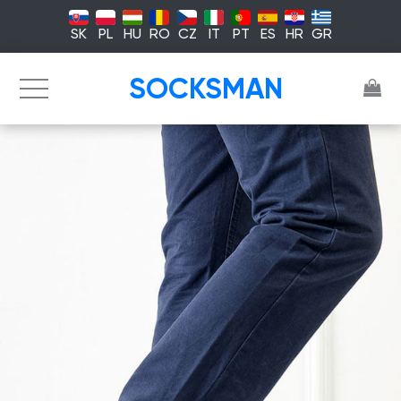
SK
PL
HU
RO
CZ
IT
PT
ES
HR
GR
SOCKSMAN