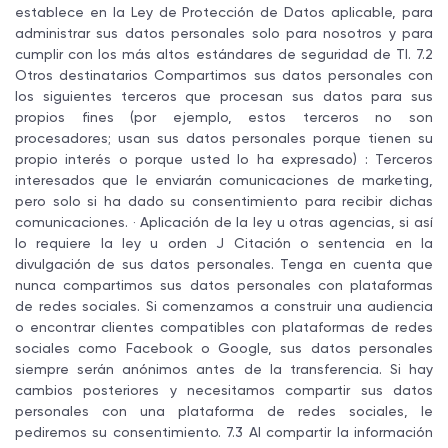
establece en la Ley de Protección de Datos aplicable, para
administrar sus datos personales solo para nosotros y para
cumplir con los más altos estándares de seguridad de TI. 7.2
Otros destinatarios Compartimos sus datos personales con
los siguientes terceros que procesan sus datos para sus
propios fines (por ejemplo, estos terceros no son
procesadores; usan sus datos personales porque tienen su
propio interés o porque usted lo ha expresado) : Terceros
interesados ​​que le enviarán comunicaciones de marketing,
pero solo si ha dado su consentimiento para recibir dichas
comunicaciones. · Aplicación de la ley u otras agencias, si así
lo requiere la ley u orden J Citación o sentencia en la
divulgación de sus datos personales. Tenga en cuenta que
nunca compartimos sus datos personales con plataformas
de redes sociales. Si comenzamos a construir una audiencia
o encontrar clientes compatibles con plataformas de redes
sociales como Facebook o Google, sus datos personales
siempre serán anónimos antes de la transferencia. Si hay
cambios posteriores y necesitamos compartir sus datos
personales con una plataforma de redes sociales, le
pediremos su consentimiento. 7.3 Al compartir la información