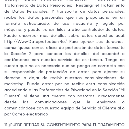
Tratamiento de Datos Personales; · Restringir el Tratamiento
de Datos Personales; Y transporte de datos personales:
recibe los datos personales que nos proporciona en un
formato estructurado, de uso frecuente y legible por
máquina, y puede transmitirlos a otro controlador de datos.
Puede encontrar más detalles sobre estos derechos aquí:
http://Www.Dataprotection.Ro/ Para ejercer sus derechos,
comuníquese con su oficial de protección de datos (consulte
la Sección 2 para conocer los detalles del acuerdo) o
contáctenos con nuestro servicio de asistencia. Tenga en
cuenta que no es necesario que se ponga en contacto con
su responsable de protección de datos para ejercer su
derecho a dejar de recibir nuestras comunicaciones de
marketing. Puede optar por no recibir esta comunicación
accediendo a las Preferencias de Privacidad en la Sección "Mi
Cuenta", si tiene una cuenta con nosotros, directamente
desde las comunicaciones que le enviamos o
comunicándose con nuestro equipo de Servicio al Cliente al o
por Correo electrónico
11 ¿PUEDE RETIRAR SU CONSENTIMIENTO PARA EL TRATAMIENTO