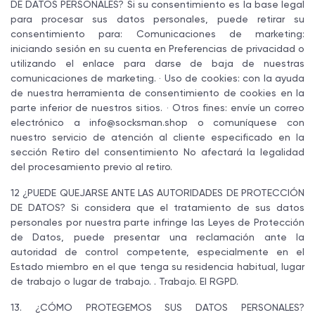
DE DATOS PERSONALES? Si su consentimiento es la base legal
para procesar sus datos personales, puede retirar su
consentimiento para: Comunicaciones de marketing:
iniciando sesión en su cuenta en Preferencias de privacidad o
utilizando el enlace para darse de baja de nuestras
comunicaciones de marketing. · Uso de cookies: con la ayuda
de nuestra herramienta de consentimiento de cookies en la
parte inferior de nuestros sitios. · Otros fines: envíe un correo
electrónico a
info@socksman.shop
o comuníquese con
nuestro servicio de atención al cliente especificado en la
sección Retiro del consentimiento No afectará la legalidad
del procesamiento previo al retiro.
12 ¿PUEDE QUEJARSE ANTE LAS AUTORIDADES DE PROTECCIÓN
DE DATOS? Si considera que el tratamiento de sus datos
personales por nuestra parte infringe las Leyes de Protección
de Datos, puede presentar una reclamación ante la
autoridad de control competente, especialmente en el
Estado miembro en el que tenga su residencia habitual, lugar
de trabajo o lugar de trabajo. . Trabajo. El RGPD.
13. ¿CÓMO PROTEGEMOS SUS DATOS PERSONALES?