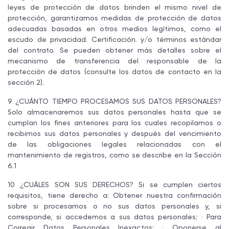
leyes de protección de datos brinden el mismo nivel de
protección, garantizamos medidas de protección de datos
adecuadas basadas en otros medios legítimos, como el
escudo de privacidad. Certificación. y/o términos estándar
del contrato. Se pueden obtener más detalles sobre el
mecanismo de transferencia del responsable de la
protección de datos (consulte los datos de contacto en la
sección 2).
9 ¿CUÁNTO TIEMPO PROCESAMOS SUS DATOS PERSONALES?
Solo almacenaremos sus datos personales hasta que se
cumplan los fines anteriores para los cuales recopilamos o
recibimos sus datos personales y después del vencimiento
de las obligaciones legales relacionadas con el
mantenimiento de registros, como se describe en la Sección
6.1
10 ¿CUÁLES SON SUS DERECHOS? Si se cumplen ciertos
requisitos, tiene derecho a: Obtener nuestra confirmación
sobre si procesamos o no sus datos personales y, si
corresponde, si accedemos a sus datos personales; · Para
Corregir Datos Personales Inexactos; · Oponerse al