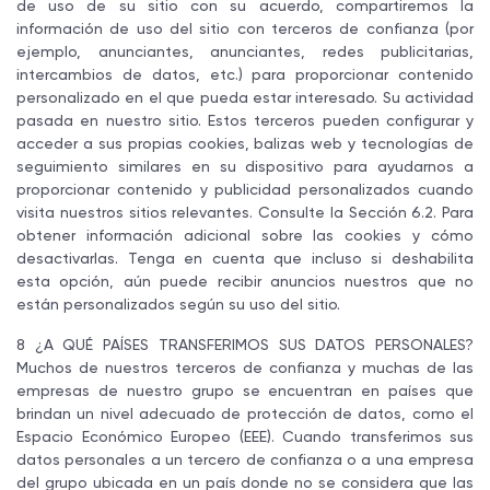
de uso de su sitio con su acuerdo, compartiremos la
información de uso del sitio con terceros de confianza (por
ejemplo, anunciantes, anunciantes, redes publicitarias,
intercambios de datos, etc.) para proporcionar contenido
personalizado en el que pueda estar interesado. Su actividad
pasada en nuestro sitio. Estos terceros pueden configurar y
acceder a sus propias cookies, balizas web y tecnologías de
seguimiento similares en su dispositivo para ayudarnos a
proporcionar contenido y publicidad personalizados cuando
visita nuestros sitios relevantes. Consulte la Sección 6.2. Para
obtener información adicional sobre las cookies y cómo
desactivarlas. Tenga en cuenta que incluso si deshabilita
esta opción, aún puede recibir anuncios nuestros que no
están personalizados según su uso del sitio.
8 ¿A QUÉ PAÍSES TRANSFERIMOS SUS DATOS PERSONALES?
Muchos de nuestros terceros de confianza y muchas de las
empresas de nuestro grupo se encuentran en países que
brindan un nivel adecuado de protección de datos, como el
Espacio Económico Europeo (EEE). Cuando transferimos sus
datos personales a un tercero de confianza o a una empresa
del grupo ubicada en un país donde no se considera que las