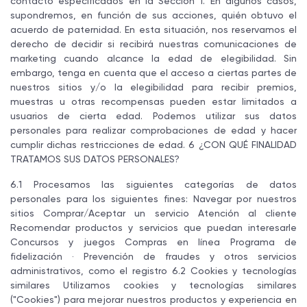
contacto especificados en la Sección 1. En algunos casos,
supondremos, en función de sus acciones, quién obtuvo el
acuerdo de paternidad. En esta situación, nos reservamos el
derecho de decidir si recibirá nuestras comunicaciones de
marketing cuando alcance la edad de elegibilidad. Sin
embargo, tenga en cuenta que el acceso a ciertas partes de
nuestros sitios y/o la elegibilidad para recibir premios,
muestras u otras recompensas pueden estar limitados a
usuarios de cierta edad. Podemos utilizar sus datos
personales para realizar comprobaciones de edad y hacer
cumplir dichas restricciones de edad. 6 ¿CON QUÉ FINALIDAD
TRATAMOS SUS DATOS PERSONALES?
6.1 Procesamos las siguientes categorías de datos
personales para los siguientes fines: Navegar por nuestros
sitios Comprar/Aceptar un servicio Atención al cliente
Recomendar productos y servicios que puedan interesarle
Concursos y juegos Compras en línea Programa de
fidelización · Prevención de fraudes y otros servicios
administrativos, como el registro 6.2 Cookies y tecnologías
similares Utilizamos cookies y tecnologías similares
("Cookies") para mejorar nuestros productos y experiencia en