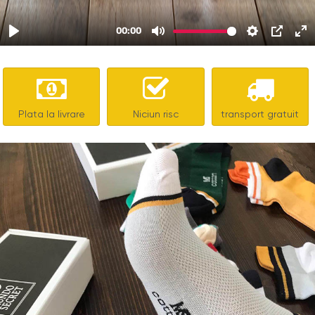
Plata la livrare
Niciun risc
transport gratuit